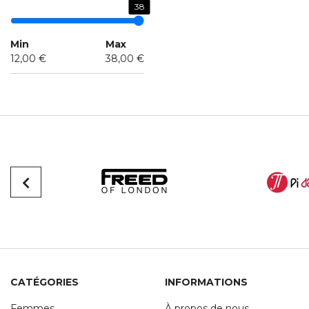
38
Min
Max
12,00 €
38,00 €
CATÉGORIES
INFORMATIONS
Femmes
À propos de nous