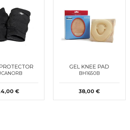
 PROTECTOR
GEL KNEE PAD
UCANORB
BH1650B
24,00 €
38,00 €