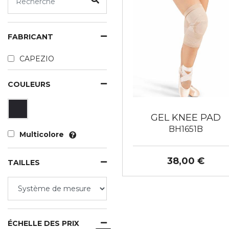
FABRICANT
CAPEZIO
COULEURS
GEL KNEE PAD
BH1651B
Multicolore
38,00 €
TAILLES
ÉCHELLE DES PRIX