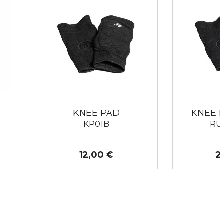
KNEE PAD
KNEE
KP01B
R
12,00 €