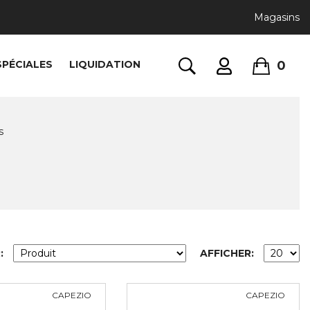
Magasins
0
SPÉCIALES
LIQUIDATION
s
:
AFFICHER:
CAPEZIO
CAPEZIO