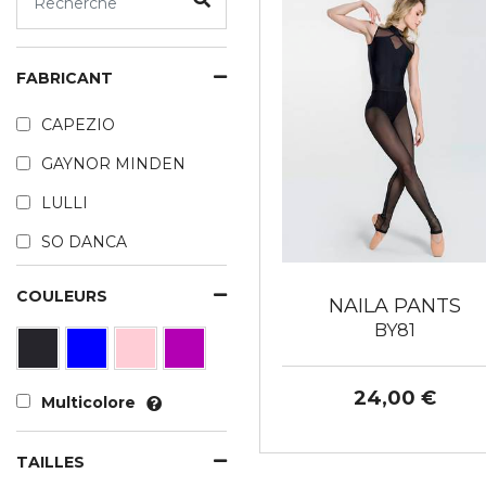
FABRICANT
CAPEZIO
GAYNOR MINDEN
LULLI
SO DANCA
COULEURS
NAILA PANTS
BY81
24,00 €
Multicolore
TAILLES