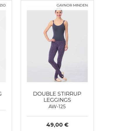
ZIO
GAYNOR MINDEN
G
DOUBLE STIRRUP
LEGGINGS
AW-125
49,00 €