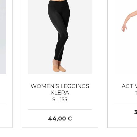
WOMEN'S LEGGINGS
ACTI
KLERA
SL-155
44,00 €