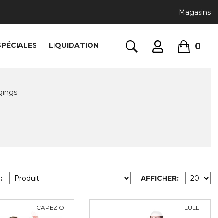
Magasins
0
SPÉCIALES
LIQUIDATION
gings
:
AFFICHER:
CAPEZIO
LULLI