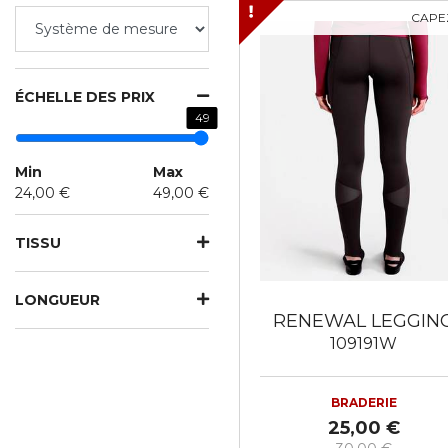
CAPE
ÉCHELLE DES PRIX
49
Min
Max
24,00 €
49,00 €
TISSU
LONGUEUR
RENEWAL LEGGIN
109191W
BRADERIE
25,00 €