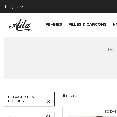
FEMMES
FILLES & GARÇONS
H
Déb
6
results
EFFACER LES
FILTRES
SO DA