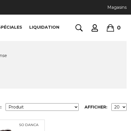
Magasins
0
SPÉCIALES
LIQUIDATION
anse
:
AFFICHER:
SO DANCA