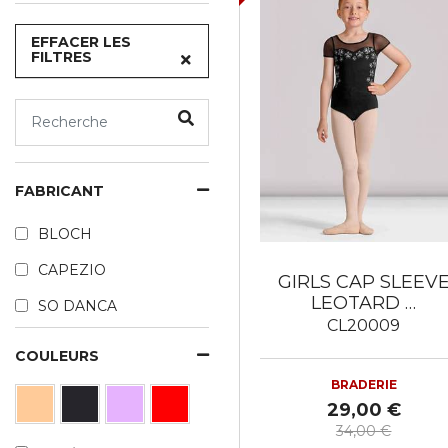
EFFACER LES
FILTRES
FABRICANT
BLOCH
CAPEZIO
GIRLS CAP SLEEV
LEOTARD …
SO DANCA
CL20009
COULEURS
BRADERIE
29,00 €
34,00 €