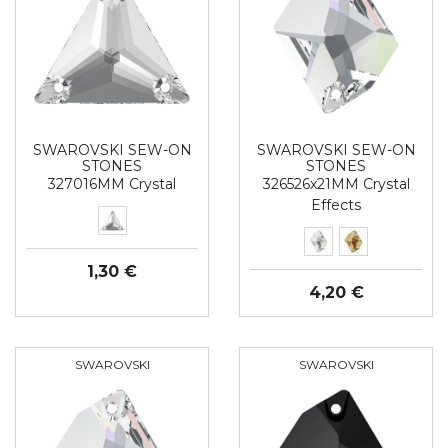
SWAROVSKI SEW-ON
SWAROVSKI SEW-ON
STONES
STONES
327016MM Crystal
326526x21MM Crystal
Effects
1,30 €
4,20 €
SWAROVSKI
SWAROVSKI