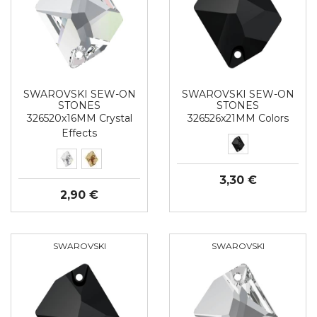
SWAROVSKI SEW-ON
SWAROVSKI SEW-ON
STONES
STONES
326520x16MM Crystal
326526x21MM Colors
Effects
3,30 €
2,90 €
SWAROVSKI
SWAROVSKI