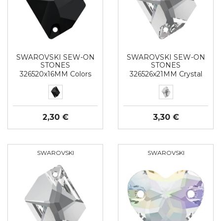
SWAROVSKI SEW-ON
SWAROVSKI SEW-ON
STONES
STONES
326520x16MM Colors
326526x21MM Crystal
2,30 €
3,30 €
SWAROVSKI
SWAROVSKI