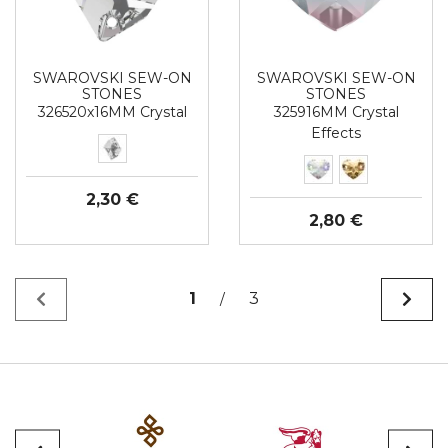
SWAROVSKI SEW-ON
SWAROVSKI SEW-ON
STONES
STONES
326520x16MM Crystal
325916MM Crystal
Effects
2,30 €
2,80 €
1
3
/