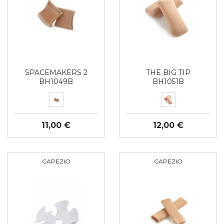
SPACEMAKERS 2
THE BIG TIP
BH1049B
BH1051B
11,00 €
12,00 €
CAPEZIO
CAPEZIO