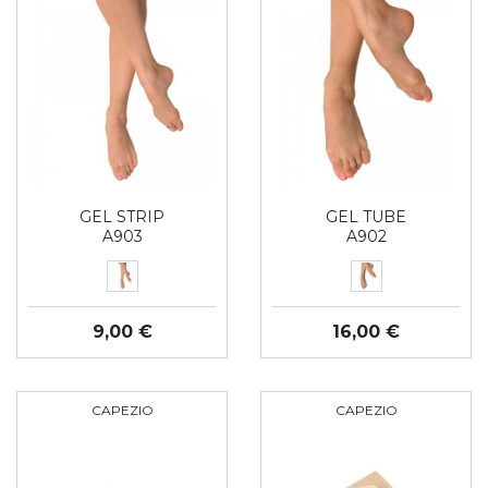
GEL STRIP
GEL TUBE
A903
A902
9,00 €
16,00 €
CAPEZIO
CAPEZIO