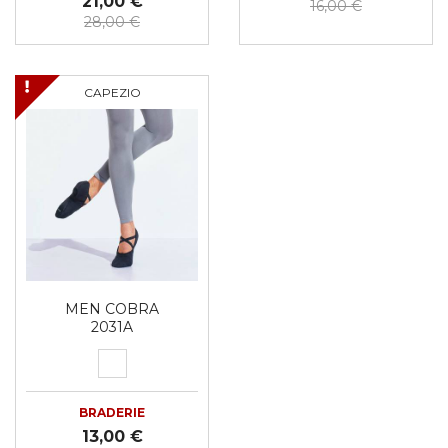
21,00 €
16,00 €
28,00 €
CAPEZIO
MEN COBRA
2031A
BRADERIE
13,00 €