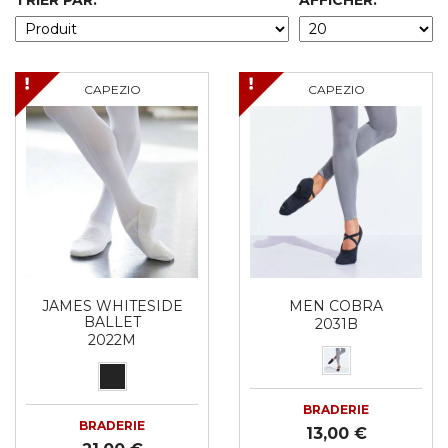
TRIER PAR:
AFFICHER:
CAPEZIO
CAPEZIO
JAMES WHITESIDE
MEN COBRA
BALLET
2031B
2022M
BRADERIE
BRADERIE
13,00 €