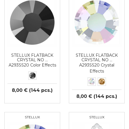
STELLUX FLATBACK
STELLUX FLATBACK
CRYSTAL NO …
CRYSTAL NO …
A293SS20 Color Effects
A293SS20 Crystal
Effects
8,00 € (144 pcs.)
8,00 € (144 pcs.)
STELLUX
STELLUX