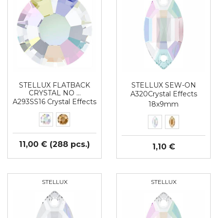
STELLUX FLATBACK
STELLUX SEW-ON
CRYSTAL NO …
A320Crystal Effects
A293SS16 Crystal Effects
18x9mm
11,00 € (288 pcs.)
1,10 €
STELLUX
STELLUX