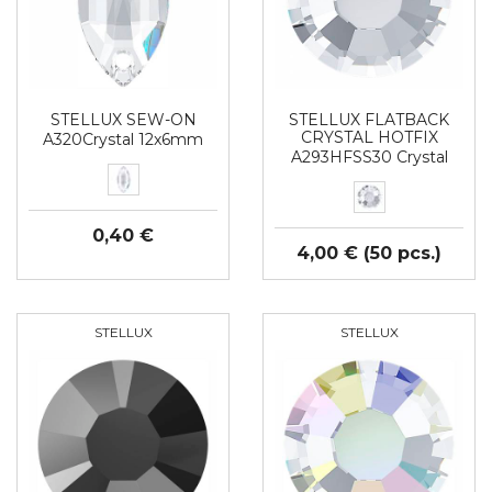
STELLUX SEW-ON
STELLUX FLATBACK
CRYSTAL HOTFIX
A320Crystal 12x6mm
A293HFSS30 Crystal
0,40 €
4,00 € (50 pcs.)
STELLUX
STELLUX