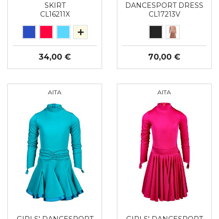
SKIRT
DANCESPORT DRESS
CL16211X
CL17213V
34,00 €
70,00 €
AITA
AITA