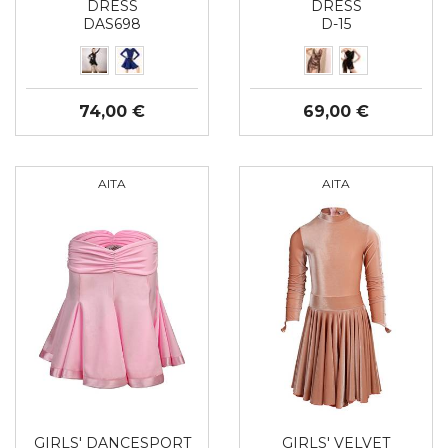
DRESS
DRESS
DAS698
D-15
74,00 €
69,00 €
AITA
AITA
GIRLS' DANCESPORT
GIRLS' VELVET