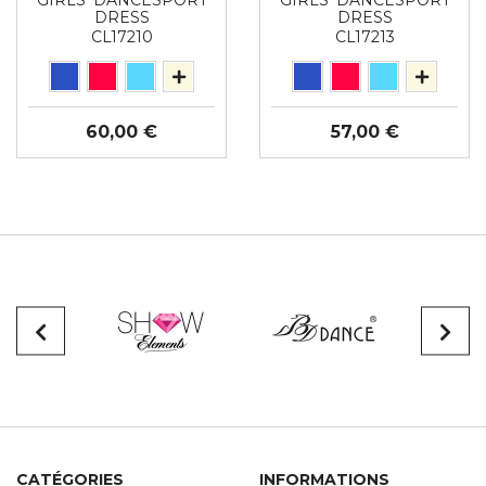
GIRLS' DANCESPORT
GIRLS' DANCESPORT
DRESS
DRESS
CL17210
CL17213
60,00 €
57,00 €
CATÉGORIES
INFORMATIONS