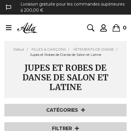
Livraison gratuite pour les commandes supérieures
à 200,00 €
0
Début
FILLES & GARÇONS
VÊTEMENTS DE DANSE
Jupes et Robes de Danse de Salon et Latine
JUPES ET ROBES DE
DANSE DE SALON ET
LATINE
CATÉGORIES
FILTRER