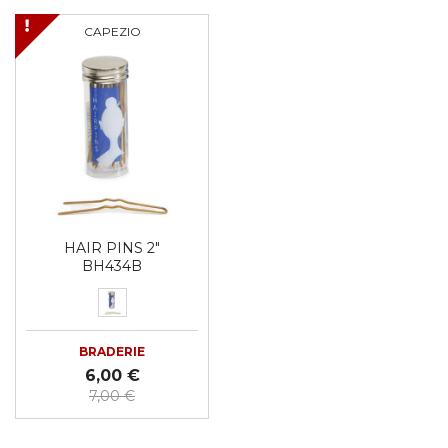
CAPEZIO
HAIR PINS 2"
BH434B
BRADERIE
6,00 €
7,00 €