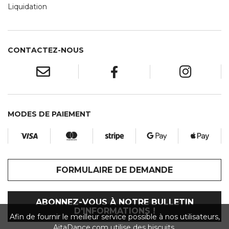
Liquidation
CONTACTEZ-NOUS
MODES DE PAIEMENT
FORMULAIRE DE DEMANDE
ABONNEZ-VOUS À NOTRE BULLETIN
D'INFORMATIONS !
Afin de fournir le meilleur service possible à nos utilisateurs,
AitaDance.com utilise des biscuits.