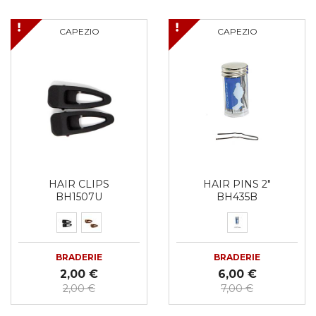
CAPEZIO
CAPEZIO
HAIR CLIPS
HAIR PINS 2"
BH1507U
BH435B
BRADERIE
BRADERIE
2,00 €
6,00 €
2,00 €
7,00 €