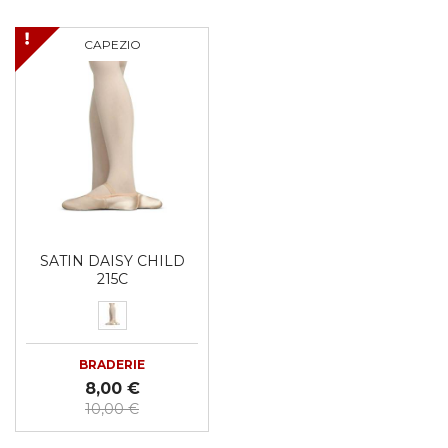
CAPEZIO
SATIN DAISY CHILD
215C
BRADERIE
8,00 €
10,00 €