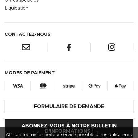
Offres spéciales
Liquidation
CONTACTEZ-NOUS
MODES DE PAIEMENT
FORMULAIRE DE DEMANDE
ABONNEZ-VOUS À NOTRE BULLETIN
D'INFORMATIONS !
Afin de fournir le meilleur service possible à nos utilisateurs,